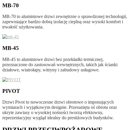
MB-70
MB-70 to aluminiowe drzwi zewnętrzne o sprawdzonej technologii,
zapewniające bardzo dobrą izolację cieplną oraz wysoki komfort i
trwałość użytkowania.
MB-45
MB-45 to aluminiowe drzwi bez przekładki termicznej,
przeznaczone do zastosowań wewnętrznych, takich jak ścianki
działowe, wiatrołapy, witryny i zabudowy usługowe.
PIVOT
Drzwi Pivot to nowoczesne drzwi obrotowe o imponujących
wymiarach i wyjątkowym designie. Przesunięta oś obrotu oraz
ukryte zawiasy o wysokiej nośności tworzą efektowny,
reprezentacyjny wygląd idealny do prestiżowych budynków.