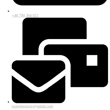
+48 790 364 021
expertgorzow@gmail.com