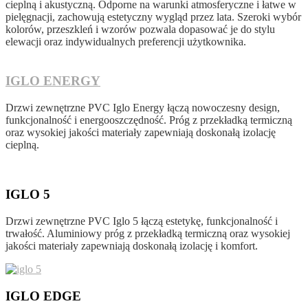
cieplną i akustyczną. Odporne na warunki atmosferyczne i łatwe w
pielęgnacji, zachowują estetyczny wygląd przez lata. Szeroki wybór
kolorów, przeszkleń i wzorów pozwala dopasować je do stylu
elewacji oraz indywidualnych preferencji użytkownika.
IGLO ENERGY
Drzwi zewnętrzne PVC Iglo Energy łączą nowoczesny design,
funkcjonalność i energooszczędność. Próg z przekładką termiczną
oraz wysokiej jakości materiały zapewniają doskonałą izolację
cieplną.
IGLO 5
Drzwi zewnętrzne PVC Iglo 5 łączą estetykę, funkcjonalność i
trwałość. Aluminiowy próg z przekładką termiczną oraz wysokiej
jakości materiały zapewniają doskonałą izolację i komfort.
IGLO EDGE