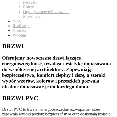
Parapety
Rolety
Ogrody zimowe/Zadaszenia
Moskitiery
Blog
Realizacje
Kontakt
Wycena
DRZWI
Oferujemy nowoczesne drzwi łączące
energooszczędność, trwałość i estetykę dopasowaną
do współczesnej architektury. Zapewniają
bezpieczeństwo, komfort cieplny i ciszę, a szeroki
wybór wzorów, kolorów i przeszkleń pozwala
idealnie dopasować je do każdego domu.
DRZWI PVC
Drzwi PVC to trwałe i energooszczędne rozwiązanie, które
zapewnia wysoki poziom bezpieczeństwa oraz doskonałą izolację