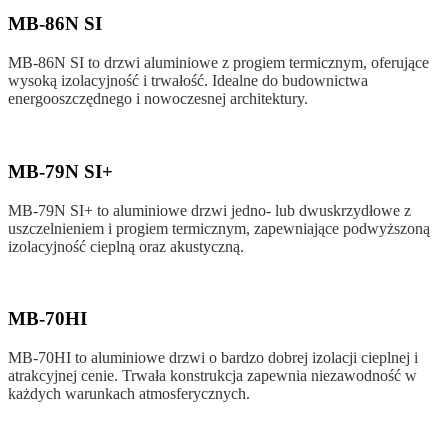
MB-86N SI
MB-86N SI to drzwi aluminiowe z progiem termicznym, oferujące
wysoką izolacyjność i trwałość. Idealne do budownictwa
energooszczędnego i nowoczesnej architektury.
MB-79N SI+
MB-79N SI+ to aluminiowe drzwi jedno- lub dwuskrzydłowe z
uszczelnieniem i progiem termicznym, zapewniające podwyższoną
izolacyjność cieplną oraz akustyczną.
MB-70HI
MB-70HI to aluminiowe drzwi o bardzo dobrej izolacji cieplnej i
atrakcyjnej cenie. Trwała konstrukcja zapewnia niezawodność w
każdych warunkach atmosferycznych.