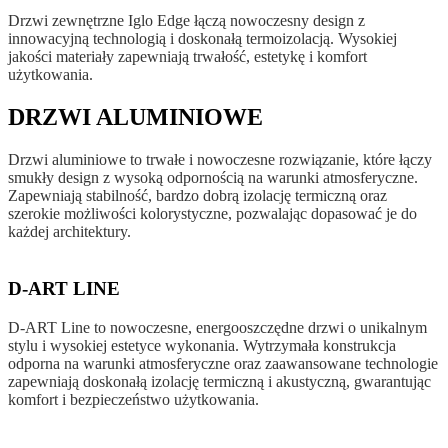
Drzwi zewnętrzne Iglo Edge łączą nowoczesny design z
innowacyjną technologią i doskonałą termoizolacją. Wysokiej
jakości materiały zapewniają trwałość, estetykę i komfort
użytkowania.
DRZWI ALUMINIOWE
Drzwi aluminiowe to trwałe i nowoczesne rozwiązanie, które łączy
smukły design z wysoką odpornością na warunki atmosferyczne.
Zapewniają stabilność, bardzo dobrą izolację termiczną oraz
szerokie możliwości kolorystyczne, pozwalając dopasować je do
każdej architektury.
D-ART LINE
D-ART Line to nowoczesne, energooszczędne drzwi o unikalnym
stylu i wysokiej estetyce wykonania. Wytrzymała konstrukcja
odporna na warunki atmosferyczne oraz zaawansowane technologie
zapewniają doskonałą izolację termiczną i akustyczną, gwarantując
komfort i bezpieczeństwo użytkowania.