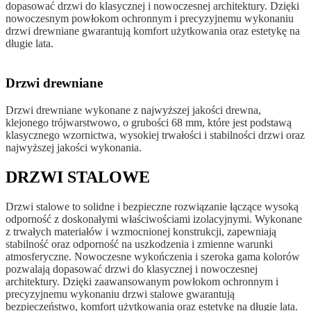
dopasować drzwi do klasycznej i nowoczesnej architektury. Dzięki
nowoczesnym powłokom ochronnym i precyzyjnemu wykonaniu
drzwi drewniane gwarantują komfort użytkowania oraz estetykę na
długie lata.
Drzwi drewniane
Drzwi drewniane wykonane z najwyższej jakości drewna,
klejonego trójwarstwowo, o grubości 68 mm, które jest podstawą
klasycznego wzornictwa, wysokiej trwałości i stabilności drzwi oraz
najwyższej jakości wykonania.
DRZWI STALOWE
Drzwi stalowe to solidne i bezpieczne rozwiązanie łączące wysoką
odporność z doskonałymi właściwościami izolacyjnymi. Wykonane
z trwałych materiałów i wzmocnionej konstrukcji, zapewniają
stabilność oraz odporność na uszkodzenia i zmienne warunki
atmosferyczne. Nowoczesne wykończenia i szeroka gama kolorów
pozwalają dopasować drzwi do klasycznej i nowoczesnej
architektury. Dzięki zaawansowanym powłokom ochronnym i
precyzyjnemu wykonaniu drzwi stalowe gwarantują
bezpieczeństwo, komfort użytkowania oraz estetykę na długie lata.