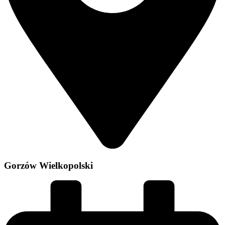
Gorzów Wielkopolski