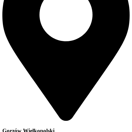
Gorzów Wielkopolski