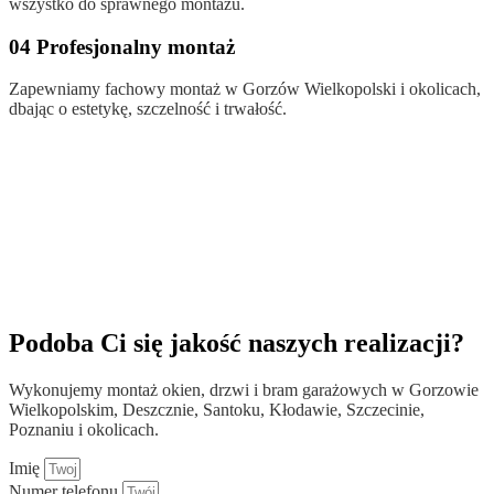
wszystko do sprawnego montażu.
04 Profesjonalny montaż
Zapewniamy fachowy montaż w Gorzów Wielkopolski i okolicach,
dbając o estetykę, szczelność i trwałość.
Podoba Ci się jakość naszych realizacji?
Wykonujemy montaż okien, drzwi i bram garażowych w Gorzowie
Wielkopolskim, Deszcznie, Santoku, Kłodawie, Szczecinie,
Poznaniu i okolicach.
Imię
Numer telefonu