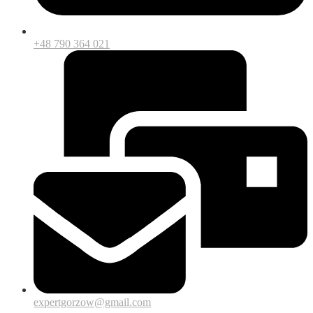
+48 790 364 021
expertgorzow@gmail.com