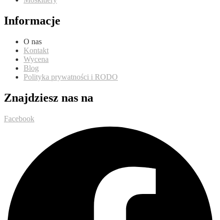
Informacje
O nas
Kontakt
Wycena
Blog
Polityka prywatności i RODO
Znajdziesz nas na
Facebook