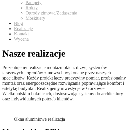
Parapety
Rolety
Ogrody zimowe/Zadaszenia
Moskitiery
Blog
Realizacje
Kontakt
Wycena
Nasze realizacje
Prezentujemy realizacje montażu okien, drzwi, systemów
tarasowych i ogrodów zimowych wykonane przez naszych
specjalistów. Każdy projekt łączy precyzyjny pomiar, profesjonalny
montaż oraz energooszczędne rozwiązania poprawiające komfort i
estetykę budynku. Realizujemy inwestycje w Gorzowie
Wielkopolskim i okolicach, dostosowując systemy do architektury
oraz indywidualnych potrzeb klientów.
Okna aluminiowe realizacja