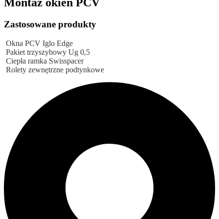
Montaż okien PCV
Zastosowane produkty
Okna PCV Iglo Edge
Pakiet trzyszybowy Ug 0,5
Ciepła ramka Swisspacer
Rolety zewnętrzne podtynkowe