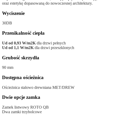
oraz estetykę dopasowaną do nowoczesnej architektury.
Wyciszenie
30DB
Przenikalność ciepła
Ud od 0,93 W/m2K
dla drzwi pełnych
Ud od 1,1 W/m2K
dla drzwi przeszklonych
Grubość skrzydła
90 mm
Dostępna ościeżnica
Ościeżnica stalowo drewniana MET/DREW
Dwie opcje zamka
Zamek listwowy ROTO QB
Dwa zamki trzybolcowe