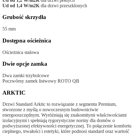
Ud od 1,2 W/m2K
dla drzwi pełnych
Ud od 1,4 W/m2K
dla drzwi przeszklonych
Grubość skrzydła
55 mm
Dostępna ościeżnica
Ościeżnica stalowa
Dwie opcje zamka
Dwa zamki trzybolcowe
Poczwórny zamek listwowy ROTO QB
ARKTIC
Drzwi Standard Arktic to rozwiązanie z segmentu Premium,
stworzone z myślą o nowoczesnym budownictwie
energooszczędnym. Wyróżniają się znakomitymi właściwościami
izolacyjnymi i spełniają rygorystyczne normy dla domów o
podwyższonej efektywności energetycznej. To połączenie komfortu
cieplnego, trwałości i estetyki, które podnosi standard oraz wartość