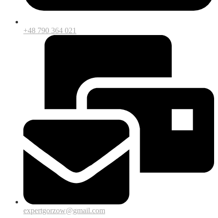
+48 790 364 021
expertgorzow@gmail.com