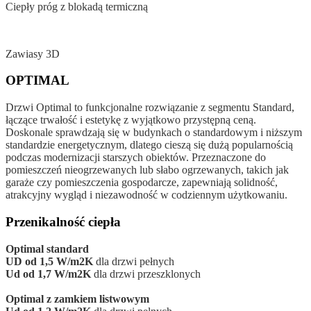
Ciepły próg z blokadą termiczną
Zawiasy 3D
OPTIMAL
Drzwi Optimal to funkcjonalne rozwiązanie z segmentu Standard,
łączące trwałość i estetykę z wyjątkowo przystępną ceną.
Doskonale sprawdzają się w budynkach o standardowym i niższym
standardzie energetycznym, dlatego cieszą się dużą popularnością
podczas modernizacji starszych obiektów. Przeznaczone do
pomieszczeń nieogrzewanych lub słabo ogrzewanych, takich jak
garaże czy pomieszczenia gospodarcze, zapewniają solidność,
atrakcyjny wygląd i niezawodność w codziennym użytkowaniu.
Przenikalność ciepła
Optimal standard
UD od 1,5 W/m2K
dla drzwi pełnych
Ud od 1,7 W/m2K
dla drzwi przeszklonych
Optimal z zamkiem listwowym