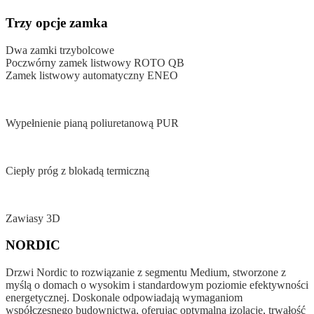
Trzy opcje zamka
Dwa zamki trzybolcowe
Poczwórny zamek listwowy ROTO QB
Zamek listwowy automatyczny ENEO
Wypełnienie pianą poliuretanową PUR
Ciepły próg z blokadą termiczną
Zawiasy 3D
NORDIC
Drzwi Nordic to rozwiązanie z segmentu Medium, stworzone z
myślą o domach o wysokim i standardowym poziomie efektywności
energetycznej. Doskonale odpowiadają wymaganiom
współczesnego budownictwa, oferując optymalną izolację, trwałość