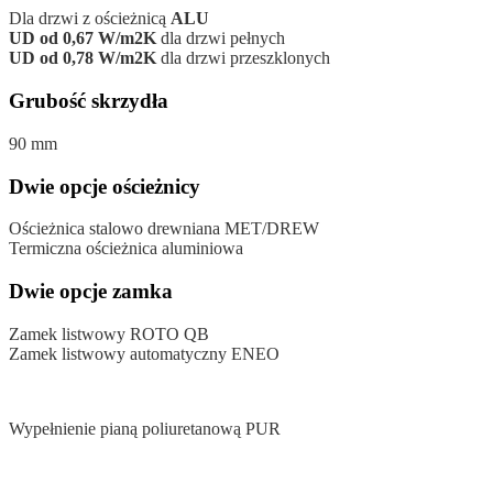
Dla drzwi z ościeżnicą
ALU
UD od 0,67 W/m2K
dla drzwi pełnych
UD od 0,78 W/m2K
dla drzwi przeszklonych
Grubość skrzydła
90 mm
Dwie opcje ościeżnicy
Ościeżnica stalowo drewniana MET/DREW
Termiczna ościeżnica aluminiowa
Dwie opcje zamka
Zamek listwowy ROTO QB
Zamek listwowy automatyczny ENEO
Wypełnienie pianą poliuretanową PUR