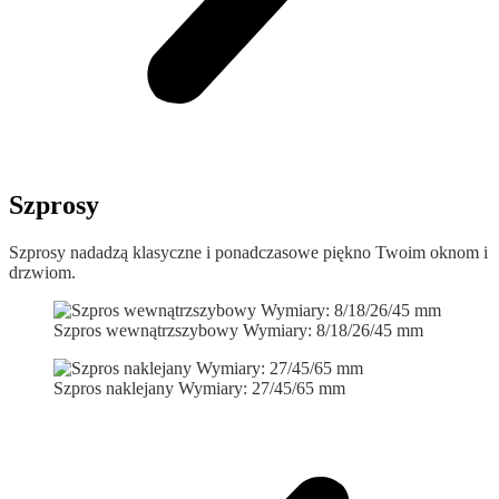
Szprosy
Szprosy nadadzą klasyczne i ponadczasowe piękno Twoim oknom i
drzwiom.
Szpros wewnątrzszybowy Wymiary: 8/18/26/45 mm
Szpros naklejany Wymiary: 27/45/65 mm