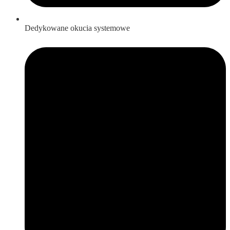
Dedykowane okucia systemowe