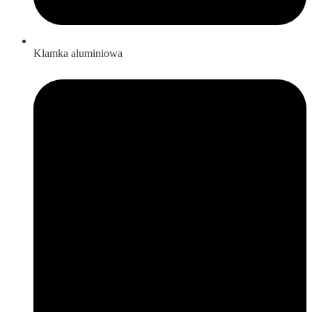
Klamka aluminiowa