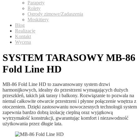
Parapety
Rolety
Ogrody zimowe/Zadaszenia
Moskitiery
Blog
Realizacje
Kontakt
Wycena
SYSTEM TARASOWY MB-86
Fold Line HD
MB-86 Fold Line HD to zaawansowany system drzwi
harmonijkowych, idealny do przestrzeni wymagających dużych
przeszkleń, takich jak tarasy i balkony. Rozwiązanie to pozwala na
niemal całkowite otwarcie przestrzeni i płynne połączenie wnętrza z
otoczeniem. Dzięki zastosowaniu nowoczesnych technologii system
zapewnia bardzo dobrą izolację cieplną oraz wyjątkową
wytrzymałość konstrukcji, gwarantując komfort i niezawodność
użytkowania przez długie lata.