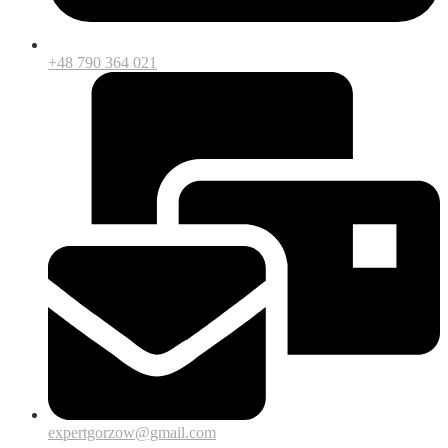
+48 790 364 021
expertgorzow@gmail.com