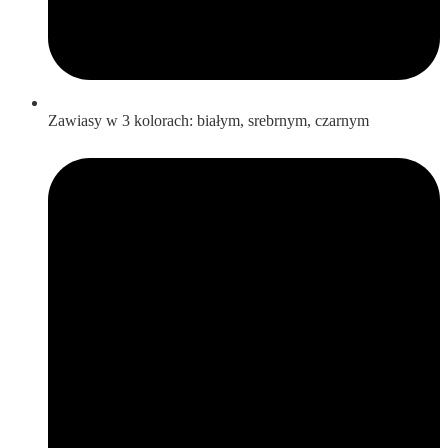
Zawiasy w 3 kolorach: białym, srebrnym, czarnym