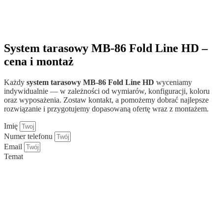
System tarasowy MB-86 Fold Line HD –
cena i montaż
Każdy
system tarasowy MB-86 Fold Line HD
wyceniamy
indywidualnie — w zależności od wymiarów, konfiguracji, koloru
oraz wyposażenia. Zostaw kontakt, a pomożemy dobrać najlepsze
rozwiązanie i przygotujemy dopasowaną ofertę wraz z montażem.
Imię
Numer telefonu
Email
Temat