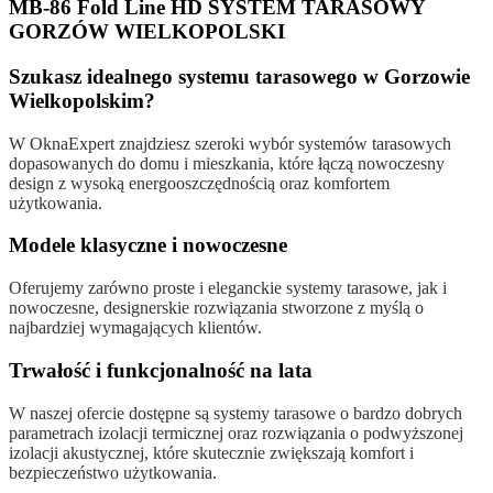
MB-86 Fold Line HD SYSTEM TARASOWY
GORZÓW WIELKOPOLSKI
Szukasz idealnego systemu tarasowego w Gorzowie
Wielkopolskim?
W OknaExpert znajdziesz szeroki wybór systemów tarasowych
dopasowanych do domu i mieszkania, które łączą nowoczesny
design z wysoką energooszczędnością oraz komfortem
użytkowania.
Modele klasyczne i nowoczesne
Oferujemy zarówno proste i eleganckie systemy tarasowe, jak i
nowoczesne, designerskie rozwiązania stworzone z myślą o
najbardziej wymagających klientów.
Trwałość i funkcjonalność na lata
W naszej ofercie dostępne są systemy tarasowe o bardzo dobrych
parametrach izolacji termicznej oraz rozwiązania o podwyższonej
izolacji akustycznej, które skutecznie zwiększają komfort i
bezpieczeństwo użytkowania.