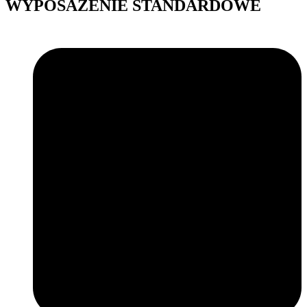
WYPOSAŻENIE STANDARDOWE