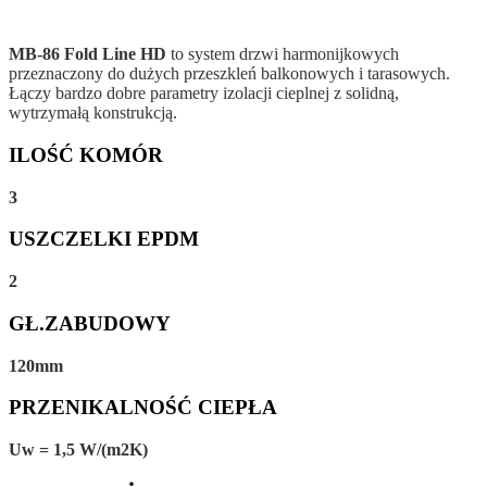
MB-86 Fold Line HD
to system drzwi harmonijkowych
przeznaczony do dużych przeszkleń balkonowych i tarasowych.
Łączy bardzo dobre parametry izolacji cieplnej z solidną,
wytrzymałą konstrukcją.
ILOŚĆ KOMÓR
3
USZCZELKI EPDM
2
GŁ.ZABUDOWY
120mm
PRZENIKALNOŚĆ CIEPŁA
Uw = 1,5 W/(m2K)