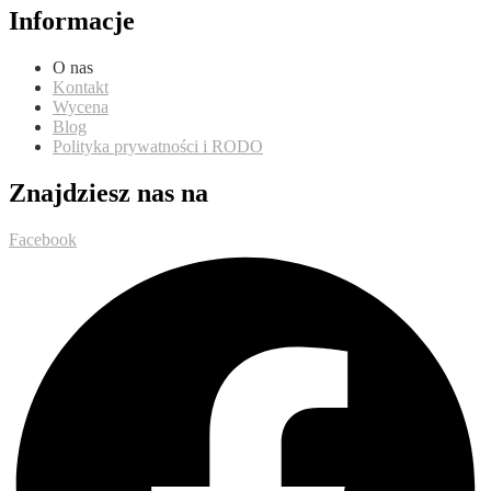
Informacje
O nas
Kontakt
Wycena
Blog
Polityka prywatności i RODO
Znajdziesz nas na
Facebook