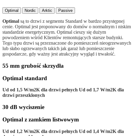
Optimal
Nordic
Arktic
Passive
Optimal
są to drzwi z segmentu Standard w bardzo przystępnej
cenie. Optimal jest proponowany do domów o normalnym i niskim
standardzie energetycznym. Optimal cieszy się dużym
powodzeniem wśród Klientów remontujących starsze budynki.
Tego typu drzwi są przeznaczone do pomieszczeń nieogrzewanych
lub słabo ogrzewanych takich jak garaż lub pomieszczenie
gospodarcze, gdy ważny jest atrakcyjny wygląd i trwałość.
55 mm grubość skrzydła
Optimal standard
Ud od 1,5 W/m2K dla drzwi pełnych Ud od 1,7 W/m2K dla
drzwi przeszklonych
30 dB wyciszenie
Optimal z zamkiem listwowym
Ud od 1,2 W/m2K dla drzwi pełnych Ud od 1,4 W/m2K dla