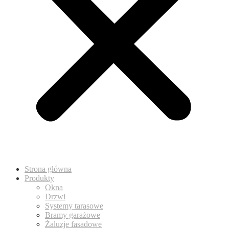
Strona główna
Produkty
Okna
Drzwi
Systemy tarasowe
Bramy garażowe
Żaluzje fasadowe