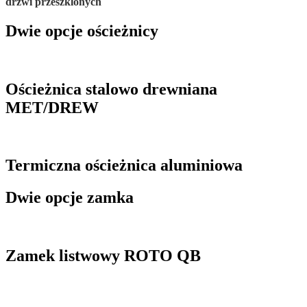
drzwi przeszklonych
Dwie opcje ościeżnicy
Ościeżnica stalowo drewniana
MET/DREW
Termiczna ościeżnica aluminiowa
Dwie opcje zamka
Zamek listwowy ROTO QB