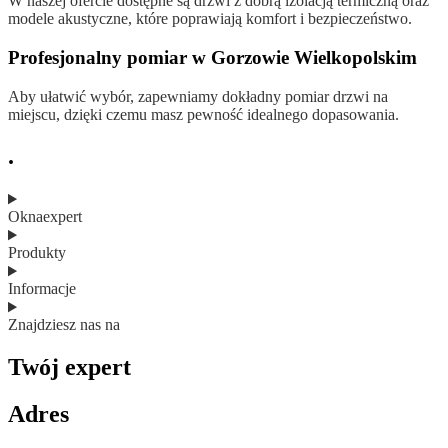
W naszej ofercie dostępne są drzwi z dobrą izolacją termiczną oraz
modele akustyczne, które poprawiają komfort i bezpieczeństwo.
Profesjonalny pomiar w Gorzowie Wielkopolskim
Aby ułatwić wybór, zapewniamy dokładny pomiar drzwi na
miejscu, dzięki czemu masz pewność idealnego dopasowania.
.
Oknaexpert
Produkty
Informacje
Znajdziesz nas na
Twój expert
Adres