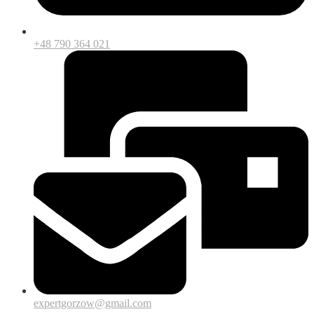
+48 790 364 021
expertgorzow@gmail.com