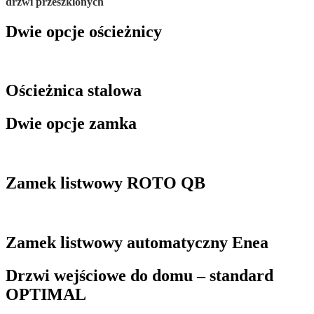
drzwi przeszklonych
Dwie opcje ościeżnicy
Ościeżnica stalowa
Dwie opcje zamka
Zamek listwowy ROTO QB
Zamek listwowy automatyczny Enea
Drzwi wejściowe do domu – standard
OPTIMAL