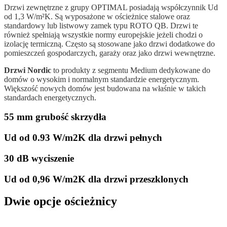
Drzwi zewnętrzne z grupy OPTIMAL posiadają współczynnik Ud
od 1,3 W/m²K. Są wyposażone w ościeżnice stalowe oraz
standardowy lub listwowy zamek typu ROTO QB. Drzwi te
również spełniają wszystkie normy europejskie jeżeli chodzi o
izolację termiczną. Często są stosowane jako drzwi dodatkowe do
pomieszczeń gospodarczych, garaży oraz jako drzwi wewnętrzne.
Drzwi Nordic
to produkty z segmentu Medium dedykowane do
domów o wysokim i normalnym standardzie energetycznym.
Większość nowych domów jest budowana na właśnie w takich
standardach energetycznych.
55 mm grubość skrzydła
Ud od 0.93 W/m2K dla drzwi pełnych
30 dB wyciszenie
Ud od 0,96 W/m2K dla drzwi przeszklonych
Dwie opcje ościeżnicy