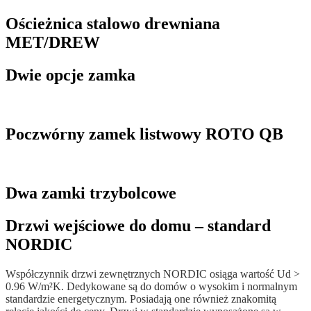
Ościeżnica stalowo drewniana
MET/DREW
Dwie opcje zamka
Poczwórny zamek listwowy ROTO QB
Dwa zamki trzybolcowe
Drzwi wejściowe do domu – standard
NORDIC
Współczynnik drzwi zewnętrznych NORDIC osiąga wartość Ud >
0.96 W/m²K. Dedykowane są do domów o wysokim i normalnym
standardzie energetycznym. Posiadają one również znakomitą